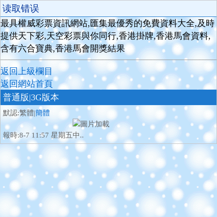
读取错误
最具權威彩票資訊網站,匯集最優秀的免費資料大全,及時
提供天下彩,天空彩票與你同行,香港掛牌,香港馬會資料,
含有六合寶典,香港馬會開獎結果
返回上級欄目
返回網站首頁
普通版
|3G版本
默認:繁體|
簡體
報時:8-7 11:57 星期五